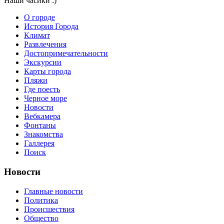
Наши часики :)
О городе
История Города
Климат
Развлечения
Достопримечательности
Экскурсии
Карты города
Пляжи
Где поесть
Черное море
Новости
Вебкамера
Фонтаны
Знакомства
Галлерея
Поиск
Новости
Главные новости
Политика
Происшествия
Общество