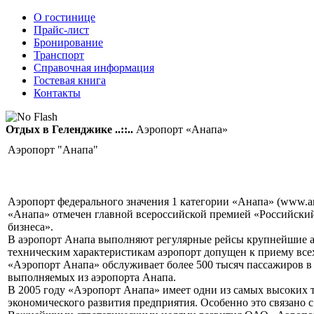
О гостинице
Прайс-лист
Бронирование
Транспорт
Справочная информация
Гостевая книга
Контакты
Отдых в Геленджике ..::..
Аэропорт «Анапа»
Аэропорт "Анапа"
Аэропорт федерального значения 1 категории «Анапа» (www.ana
«Анапа» отмечен главной всероссийской премией «Российски
бизнеса».
В аэропорт Анапа выполняют регулярные рейсы крупнейшие а
техническим характеристикам аэропорт допущен к приему все
«Аэропорт Анапа» обслуживает более 500 тысяч пассажиров в 
выполняемых из аэропорта Анапа.
В 2005 году «Аэропорт Анапа» имеет одни из самых высоких т
экономического развития предприятия. Особенно это связано 