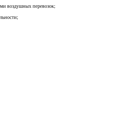
ами воздушных перевозок;
льности;