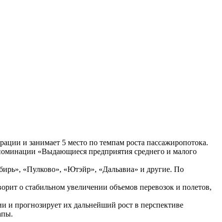
рации и занимает 5 место по темпам роста пассажиропотока.
 номинации «Выдающиеся предприятия среднего и малого
ирь», «Пулково», «Ютэйр», «Дальавиа» и другие. По
орит о стабильном увеличении объемов перевозок и полетов,
ии и прогнозирует их дальнейший рост в перспективе
апы.