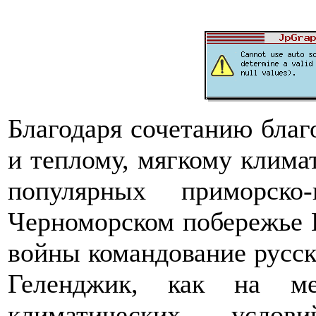
Благодаря сочетанию бла
и теплому, мягкому клима
популярных приморско
Черноморском побережье К
войны командование русск
Геленджик, как на ме
климатических усл