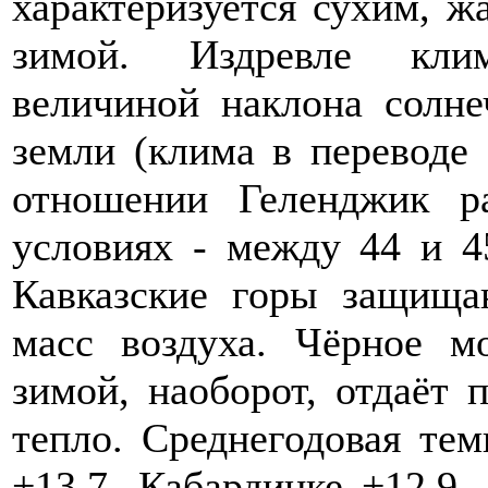
характеризуется сухим, ж
зимой. Издревле клим
величиной наклона солн
земли (клима в переводе 
отношении Геленджик ра
условиях - между 44 и 4
Кавказские горы защища
масс воздуха. Чёрное м
зимой, наоборот, отдаёт 
тепло. Среднегодовая тем
+13,7, Кабардинке +12,9,