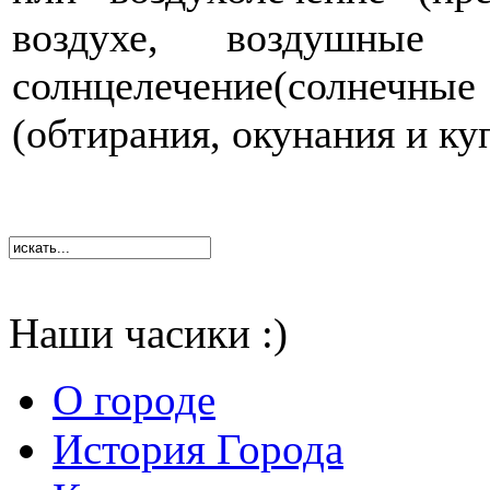
воздухе, воздушные 
солнцелечение(солнечны
(обтирания, окунания и ку
Наши часики :)
О городе
История Города