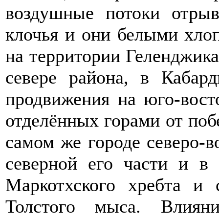
воздушные потоки отры
клочья и они белыми хлоп
на территории Геленджика
севере района, в Кабар
продвижения на юго-восто
отделённых горами от побе
самом же городе северо-в
северной его части и в 
Маркотхского хребта и 
Толстого мыса. Влияни