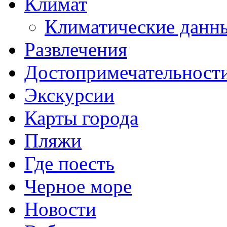
Климат
Климатические данн
Развлечения
Достопримечательност
Экскурсии
Карты города
Пляжи
Где поесть
Черное море
Новости