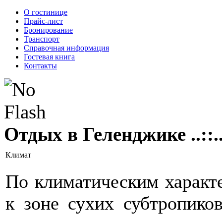
О гостинице
Прайс-лист
Бронирование
Транспорт
Справочная информация
Гостевая книга
Контакты
Отдых в Геленджике ..::.
Климат
По климатическим характ
к зоне сухих субтропико