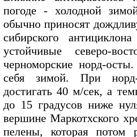
погоде - холодной зимо
обычно приносят дождлив
сибирского антициклон
устойчивые северо-во
черноморские норд-осты.
себя зимой. При норд
достигать 40 м/сек, а тем
до 15 градусов ниже нул
вершине Маркотхского хр
пелены, которая потом 