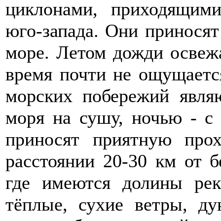
циклонами, приходящими
юго-запада. Они принося
море. Летом дожди освежа
время почти не ощущаетс
морских побережий явля
моря на сушу, ночью - с
приносят приятную про
расстоянии 20-30 км от б
где имеются долины рек
тёплые, сухие ветры, д