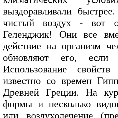
выздоравливали быстрее.
чистый воздух - вот о
Геленджик! Они все вм
действие на организм че
обновляют его, если 
Использование свойст
известно со времен Гиппо
Древней Греции. На ку
формы и несколько видов
или воздухолечение (пр