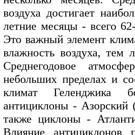
воздуха достигает наибо
летние месяцы - всего 62
Это важный элемент клим
влажность воздуха, тем л
Среднегодовое атмосфе
небольших пределах и со
климат Геленджика б
антициклоны - Азорский (
также циклоны - Атлант
Влияние антициклонов 