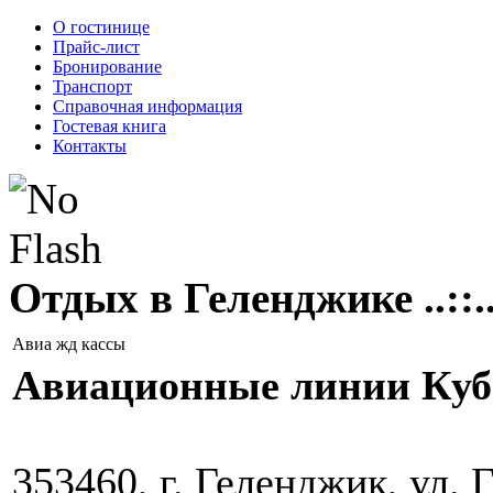
О гостинице
Прайс-лист
Бронирование
Транспорт
Справочная информация
Гостевая книга
Контакты
Отдых в Геленджике ..::.
Авиа жд кассы
Авиационные линии Куб
353460, г. Геленджик, ул. 